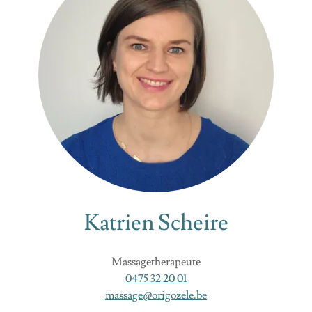
Katrien Scheire
Massagetherapeute
0475 32 20 01
massage@origozele.be