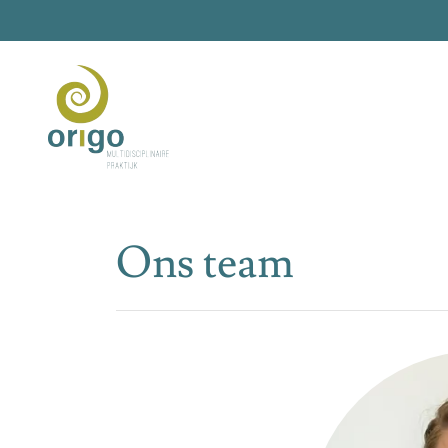
Ons team