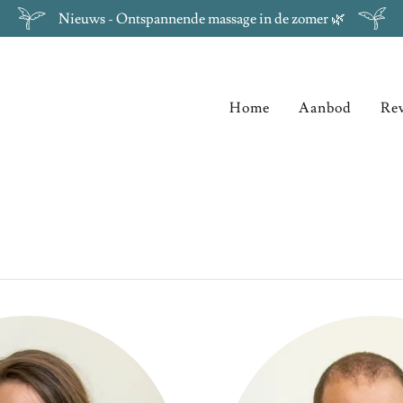
Nieuws - Ontspannende massage in de zomer 🌿
Home
Aanbod
Re