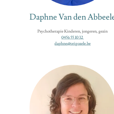
Daphne Van den Abbeel
Psychotherapie Kinderen, jongeren, gezin
0456 55 10 32
daphne@origozele.be