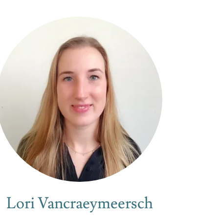
Lori Vancraeymeersch