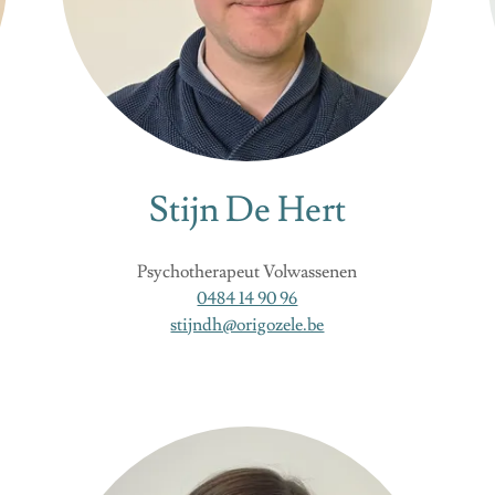
Stijn De Hert
Psychotherapeut Volwassenen
0484 14 90 96
stijndh@origozele.be