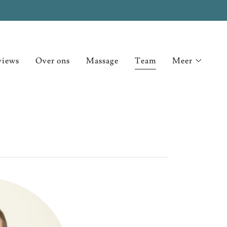
views
Over ons
Massage
Team
Meer