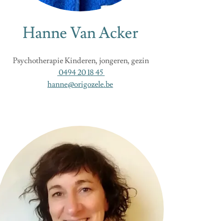
Hanne Van Acker
Psychotherapie Kinderen, jongeren, gezin
0494 20 18 45
hanne@origozele.be