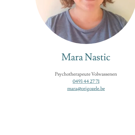
Mara Nastic
Psychotherapeute Volwassenen
0493 44 27 71
mara@origozele.be