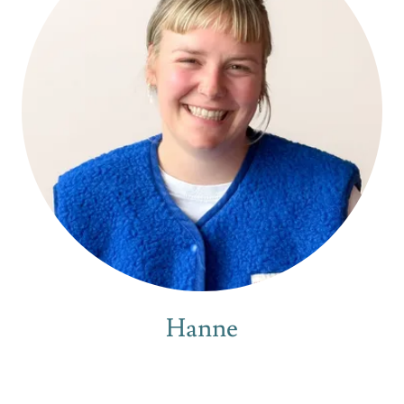
Hanne