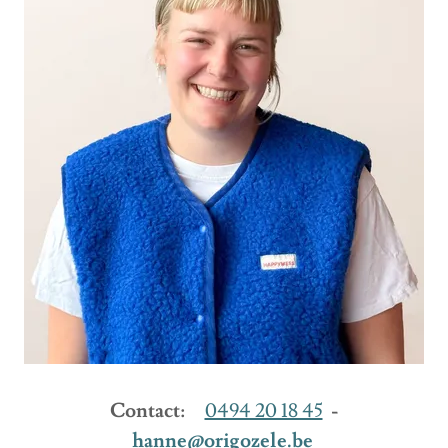
Contact:
0494 20 18 45
-
hanne@origozele.be