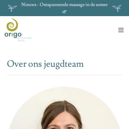
Nieuws - Ontspannende massage in de zomer
🌿
Over ons jeugdteam