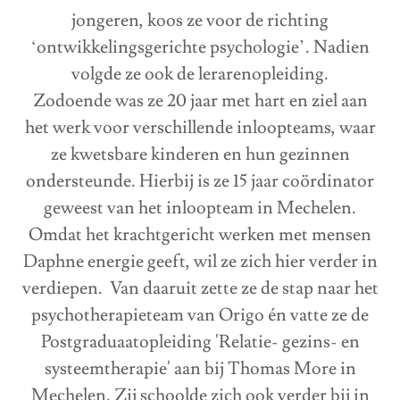
jongeren, koos ze voor de richting
‘ontwikkelingsgerichte psychologie’. Nadien
volgde ze ook de lerarenopleiding.
Zodoende was ze 20 jaar met hart en ziel aan
het werk voor verschillende inloopteams, waar
ze kwetsbare kinderen en hun gezinnen
ondersteunde. Hierbij is ze 15 jaar coördinator
geweest van het inloopteam in Mechelen.
Omdat het krachtgericht werken met mensen
Daphne energie geeft, wil ze zich hier verder in
verdiepen. Van daaruit zette ze de stap naar het
psychotherapieteam van Origo én vatte ze de
Postgraduaatopleiding 'Relatie- gezins- en
systeemtherapie' aan bij Thomas More in
Mechelen. Zij schoolde zich ook verder bij in