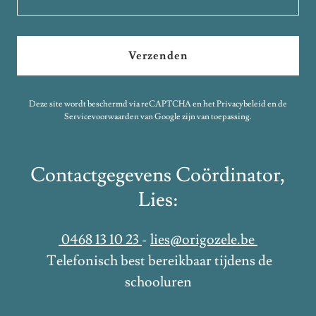
Verzenden
Deze site wordt beschermd via reCAPTCHA en het
Privacybeleid
en de
Servicevoorwaarden
van Google zijn van toepassing.
Contactgegevens Coördinator,
Lies:
0468 13 10 23
-
lies@origozele.be
Telefonisch best bereikbaar tijdens de
schooluren