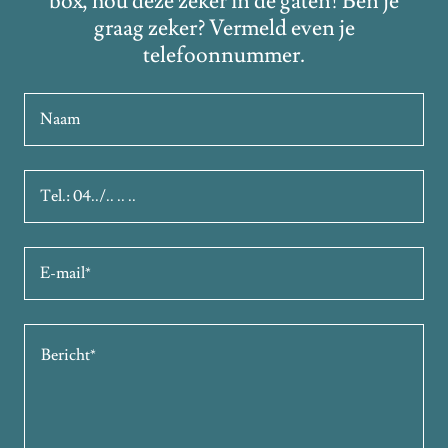
box, hou deze zeker in de gaten! Ben je
graag zeker? Vermeld even je
telefoonnummer.
Naam
Tel.: 04../.. .. ..
E-mail*