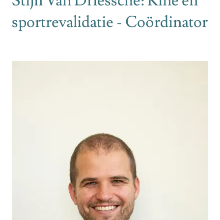
Stijn Van Driessche: Kine en
sportrevalidatie - Coördinator