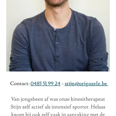
Contact:
0485 51 99 24
-
stijn@origozele.be
Van jongsbeen af was onze kinesitherapeut
Stijn zelf actief als intensief sporter. Helaas
kwam hij ook zelf vaak in aanraking met de