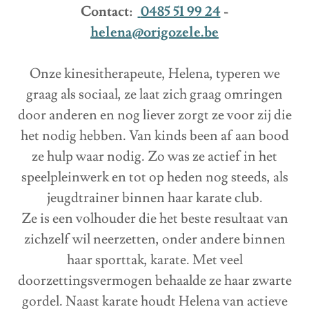
Contact:
0485 51 99 24
-
helena@origozele.be
Onze kinesitherapeute, Helena, typeren we
graag als sociaal, ze laat zich graag omringen
door anderen en nog liever zorgt ze voor zij die
het nodig hebben. Van kinds been af aan bood
ze hulp waar nodig. Zo was ze actief in het
speelpleinwerk en tot op heden nog steeds, als
jeugdtrainer binnen haar karate club.
Ze is een volhouder die het beste resultaat van
zichzelf wil neerzetten, onder andere binnen
haar sporttak, karate. Met veel
doorzettingsvermogen behaalde ze haar zwarte
gordel. Naast karate houdt Helena van actieve