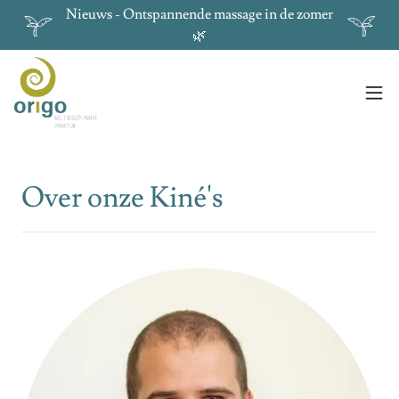
Nieuws - Ontspannende massage in de zomer
🌿
Over onze Kiné's