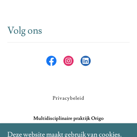
Volg ons
Privacybeleid
Multidisciplinaire praktijk Origo
Avermaat 155, 9240 Zele, East Flanders, Belgium
Deze website maakt gebruik van cookies.