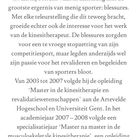
grootste ergernis van menig sporter: blessures.
Met elke teleurstelling die dit teweeg bracht,
groeide echter ook de interesse voor het werk
van de kinesitherapeut. De blessures zorgden
voor een te vroege stopzetting van zijn
competitiesport, maar legden anderzijds wel
zijn passie voor het revalideren en begeleiden
van sporters bloot.
Van 2003 tot 2007 volgde hij de opleiding
‘Master in de kinesitherapie en
revalidatiewetenschappen’ aan de Artevelde
Hogeschool en Universiteit Gent. In het
academiejaar 2007 – 2008 volgde een
specialisatiejaar ‘Master na master in de
musculoskeletale kinesitherapie’, een opleiding